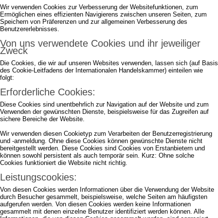
Wir verwenden Cookies zur Verbesserung der Websitefunktionen, zum
Ermöglichen eines effizienten Navigierens zwischen unseren Seiten, zum
Speichern von Präferenzen und zur allgemeinen Verbesserung des
Benutzererlebnisses.
Von uns verwendete Cookies und ihr jeweiliger
Zweck
Die Cookies, die wir auf unseren Websites verwenden, lassen sich (auf Basis
des Cookie-Leitfadens der Internationalen Handelskammer) einteilen wie
folgt:
Erforderliche Cookies:
Diese Cookies sind unentbehrlich zur Navigation auf der Website und zum
Verwenden der gewünschten Dienste, beispielsweise für das Zugreifen auf
sichere Bereiche der Website.
Wir verwenden diesen Cookietyp zum Verarbeiten der Benutzerregistrierung
und -anmeldung. Ohne diese Cookies können gewünschte Dienste nicht
bereitgestellt werden. Diese Cookies sind Cookies von Erstanbietern und
können sowohl persistent als auch temporär sein. Kurz: Ohne solche
Cookies funktioniert die Website nicht richtig.
Leistungscookies:
Von diesen Cookies werden Informationen über die Verwendung der Website
durch Besucher gesammelt, beispielsweise, welche Seiten am häufigsten
aufgerufen werden. Von diesen Cookies werden keine Informationen
gesammelt mit denen einzelne Benutzer identifiziert werden können. Alle