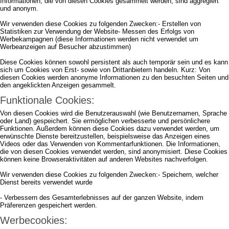
Informationen, die von diesen Cookies gesammelt werden, sind aggregiert
und anonym.
Wir verwenden diese Cookies zu folgenden Zwecken:- Erstellen von
Statistiken zur Verwendung der Website- Messen des Erfolgs von
Werbekampagnen (diese Informationen werden nicht verwendet um
Werbeanzeigen auf Besucher abzustimmen)
Diese Cookies können sowohl persistent als auch temporär sein und es kann
sich um Cookies von Erst- sowie von Drittanbietern handeln. Kurz: Von
diesen Cookies werden anonyme Informationen zu den besuchten Seiten und
den angeklickten Anzeigen gesammelt.
Funktionale Cookies:
Von diesen Cookies wird die Benutzerauswahl (wie Benutzernamen, Sprache
oder Land) gespeichert. Sie ermöglichen verbesserte und persönlichere
Funktionen. Außerdem können diese Cookies dazu verwendet werden, um
erwünschte Dienste bereitzustellen, beispielsweise das Anzeigen eines
Videos oder das Verwenden von Kommentarfunktionen. Die Informationen,
die von diesen Cookies verwendet werden, sind anonymisiert. Diese Cookies
können keine Browseraktivitäten auf anderen Websites nachverfolgen.
Wir verwenden diese Cookies zu folgenden Zwecken:- Speichern, welcher
Dienst bereits verwendet wurde
- Verbessern des Gesamterlebnisses auf der ganzen Website, indem
Präferenzen gespeichert werden.
Werbecookies: