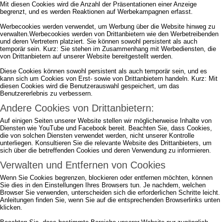
Mit diesen Cookies wird die Anzahl der Präsentationen einer Anzeige
begrenzt, und es werden Reaktionen auf Werbekampagnen erfasst.
Werbecookies werden verwendet, um Werbung über die Website hinweg zu
verwalten.Werbecookies werden von Drittanbietern wie den Werbetreibenden
und deren Vertretern platziert. Sie können sowohl persistent als auch
temporär sein. Kurz: Sie stehen im Zusammenhang mit Werbediensten, die
von Drittanbietern auf unserer Website bereitgestellt werden.
Diese Cookies können sowohl persistent als auch temporär sein, und es
kann sich um Cookies von Erst- sowie von Drittanbietern handeln. Kurz: Mit
diesen Cookies wird die Benutzerauswahl gespeichert, um das
Benutzererlebnis zu verbessern.
Andere Cookies von Drittanbietern:
Auf einigen Seiten unserer Website stellen wir möglicherweise Inhalte von
Diensten wie YouTube und Facebook bereit. Beachten Sie, dass Cookies,
die von solchen Diensten verwendet werden, nicht unserer Kontrolle
unterliegen. Konsultieren Sie die relevante Website des Drittanbieters, um
sich über die betreffenden Cookies und deren Verwendung zu informieren.
Verwalten und Entfernen von Cookies
Wenn Sie Cookies begrenzen, blockieren oder entfernen möchten, können
Sie dies in den Einstellungen Ihres Browsers tun. Je nachdem, welchen
Browser Sie verwenden, unterscheiden sich die erforderlichen Schritte leicht.
Anleitungen finden Sie, wenn Sie auf die entsprechenden Browserlinks unten
klicken.