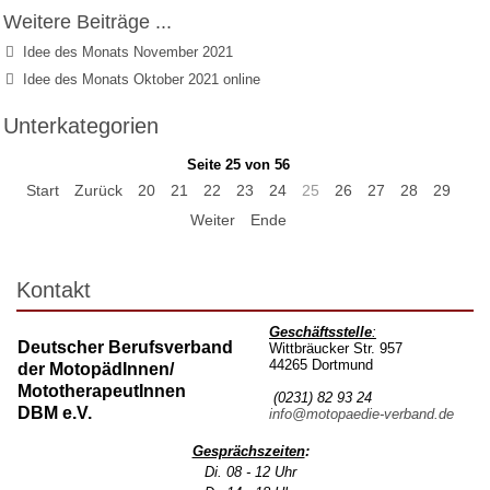
Weitere Beiträge ...
Idee des Monats November 2021
Idee des Monats Oktober 2021 online
Unterkategorien
Seite 25 von 56
Start
Zurück
20
21
22
23
24
25
26
27
28
29
Weiter
Ende
Kontakt
Geschäftsstelle
:
Deutscher Berufsverband
Wittbräucker Str. 957
44265 Dortmund
der MotopädInnen/
MototherapeutInnen
(0231) 82 93 24
DBM e.V.
info@motopaedie-verband.de
Gesprächszeiten
:
Di. 08 - 12 Uhr