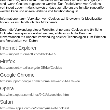
Beachten Sie, dass bestimmte Bereiche unserer Website nur zugänglich
sind, wenn Cookies zugelassen werden. Das Deaktivieren von Cookies
verhindert zudem möglicherweise, dass auf alle unsere Inhalte zugegriffen
werden kann und unsere Website voll funktionsfähig ist.
Informationen zum Verwalten von Cookies auf Browsern für Mobilgeräte
finden Sie im Handbuch des Mobilgeräts.
Durch die Verwendung dieser Website, ohne dass Cookies und ähnliche
Onlinetechnologien abgelehnt werden, erklären sich die Benutzer
einverstanden mit unserer Verwendung solcher Technologien zum Erheben
und Verarbeiten von Daten.
Internet Explorer
http://support.microsoft.com/kb/196955
Firefox
http://support.mozilla.org/de-DE/kb/Cookies
Google Chrome
https://support.google.com/chrome/answer/95647?hl=de
Opera
http://help.opera.com/Linux/9.01/de/cookies.html
Safari
http://www.apple.com/de/privacy/use-of-cookies/