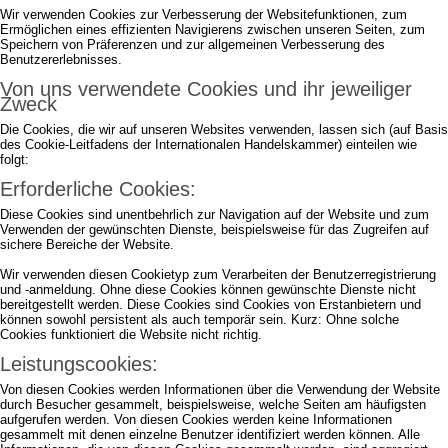
Wir verwenden Cookies zur Verbesserung der Websitefunktionen, zum
Ermöglichen eines effizienten Navigierens zwischen unseren Seiten, zum
Speichern von Präferenzen und zur allgemeinen Verbesserung des
Benutzererlebnisses.
Von uns verwendete Cookies und ihr jeweiliger
Zweck
Die Cookies, die wir auf unseren Websites verwenden, lassen sich (auf Basis
des Cookie-Leitfadens der Internationalen Handelskammer) einteilen wie
folgt:
Erforderliche Cookies:
Diese Cookies sind unentbehrlich zur Navigation auf der Website und zum
Verwenden der gewünschten Dienste, beispielsweise für das Zugreifen auf
sichere Bereiche der Website.
Wir verwenden diesen Cookietyp zum Verarbeiten der Benutzerregistrierung
und -anmeldung. Ohne diese Cookies können gewünschte Dienste nicht
bereitgestellt werden. Diese Cookies sind Cookies von Erstanbietern und
können sowohl persistent als auch temporär sein. Kurz: Ohne solche
Cookies funktioniert die Website nicht richtig.
Leistungscookies:
Von diesen Cookies werden Informationen über die Verwendung der Website
durch Besucher gesammelt, beispielsweise, welche Seiten am häufigsten
aufgerufen werden. Von diesen Cookies werden keine Informationen
gesammelt mit denen einzelne Benutzer identifiziert werden können. Alle