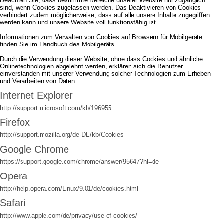
Beachten Sie, dass bestimmte Bereiche unserer Website nur zugänglich
sind, wenn Cookies zugelassen werden. Das Deaktivieren von Cookies
verhindert zudem möglicherweise, dass auf alle unsere Inhalte zugegriffen
werden kann und unsere Website voll funktionsfähig ist.
Informationen zum Verwalten von Cookies auf Browsern für Mobilgeräte
finden Sie im Handbuch des Mobilgeräts.
Durch die Verwendung dieser Website, ohne dass Cookies und ähnliche
Onlinetechnologien abgelehnt werden, erklären sich die Benutzer
einverstanden mit unserer Verwendung solcher Technologien zum Erheben
und Verarbeiten von Daten.
Internet Explorer
http://support.microsoft.com/kb/196955
Firefox
http://support.mozilla.org/de-DE/kb/Cookies
Google Chrome
https://support.google.com/chrome/answer/95647?hl=de
Opera
http://help.opera.com/Linux/9.01/de/cookies.html
Safari
http://www.apple.com/de/privacy/use-of-cookies/