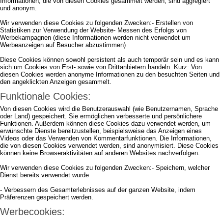
Informationen, die von diesen Cookies gesammelt werden, sind aggregiert
und anonym.
Wir verwenden diese Cookies zu folgenden Zwecken:- Erstellen von
Statistiken zur Verwendung der Website- Messen des Erfolgs von
Werbekampagnen (diese Informationen werden nicht verwendet um
Werbeanzeigen auf Besucher abzustimmen)
Diese Cookies können sowohl persistent als auch temporär sein und es kann
sich um Cookies von Erst- sowie von Drittanbietern handeln. Kurz: Von
diesen Cookies werden anonyme Informationen zu den besuchten Seiten und
den angeklickten Anzeigen gesammelt.
Funktionale Cookies:
Von diesen Cookies wird die Benutzerauswahl (wie Benutzernamen, Sprache
oder Land) gespeichert. Sie ermöglichen verbesserte und persönlichere
Funktionen. Außerdem können diese Cookies dazu verwendet werden, um
erwünschte Dienste bereitzustellen, beispielsweise das Anzeigen eines
Videos oder das Verwenden von Kommentarfunktionen. Die Informationen,
die von diesen Cookies verwendet werden, sind anonymisiert. Diese Cookies
können keine Browseraktivitäten auf anderen Websites nachverfolgen.
Wir verwenden diese Cookies zu folgenden Zwecken:- Speichern, welcher
Dienst bereits verwendet wurde
- Verbessern des Gesamterlebnisses auf der ganzen Website, indem
Präferenzen gespeichert werden.
Werbecookies: