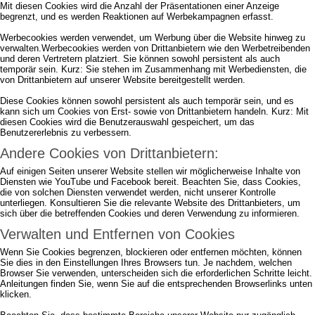
Mit diesen Cookies wird die Anzahl der Präsentationen einer Anzeige
begrenzt, und es werden Reaktionen auf Werbekampagnen erfasst.
Werbecookies werden verwendet, um Werbung über die Website hinweg zu
verwalten.Werbecookies werden von Drittanbietern wie den Werbetreibenden
und deren Vertretern platziert. Sie können sowohl persistent als auch
temporär sein. Kurz: Sie stehen im Zusammenhang mit Werbediensten, die
von Drittanbietern auf unserer Website bereitgestellt werden.
Diese Cookies können sowohl persistent als auch temporär sein, und es
kann sich um Cookies von Erst- sowie von Drittanbietern handeln. Kurz: Mit
diesen Cookies wird die Benutzerauswahl gespeichert, um das
Benutzererlebnis zu verbessern.
Andere Cookies von Drittanbietern:
Auf einigen Seiten unserer Website stellen wir möglicherweise Inhalte von
Diensten wie YouTube und Facebook bereit. Beachten Sie, dass Cookies,
die von solchen Diensten verwendet werden, nicht unserer Kontrolle
unterliegen. Konsultieren Sie die relevante Website des Drittanbieters, um
sich über die betreffenden Cookies und deren Verwendung zu informieren.
Verwalten und Entfernen von Cookies
Wenn Sie Cookies begrenzen, blockieren oder entfernen möchten, können
Sie dies in den Einstellungen Ihres Browsers tun. Je nachdem, welchen
Browser Sie verwenden, unterscheiden sich die erforderlichen Schritte leicht.
Anleitungen finden Sie, wenn Sie auf die entsprechenden Browserlinks unten
klicken.