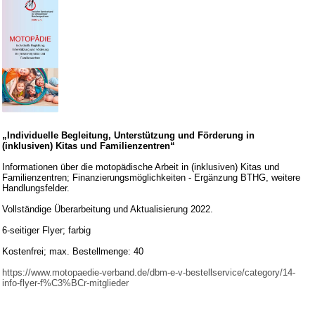
„Individuelle Begleitung, Unterstützung und Förderung in
(inklusiven) Kitas und Familienzentren“
Informationen über die motopädische Arbeit in (inklusiven) Kitas und
Familienzentren; Finanzierungsmöglichkeiten - Ergänzung BTHG, weitere
Handlungsfelder.
Vollständige Überarbeitung und Aktualisierung 2022.
6-seitiger Flyer; farbig
Kostenfrei; max. Bestellmenge: 40
https://www.motopaedie-verband.de/dbm-e-v-bestellservice/category/14-
info-flyer-f%C3%BCr-mitglieder