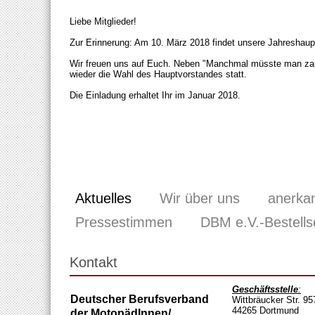
Liebe Mitglieder!
Zur Erinnerung: Am 10. März 2018 findet unsere Jahreshau
Wir freuen uns auf Euch. Neben "Manchmal müsste man zaub
wieder die Wahl des Hauptvorstandes statt.
Die Einladung erhaltet Ihr im Januar 2018.
Aktuelles
Wir über uns
anerka
Pressestimmen
DBM e.V.-Bestells
Kontakt
Geschäftsstelle
:
Deutscher Berufsverband
Wittbräucker Str. 95
44265 Dortmund
der MotopädInnen/