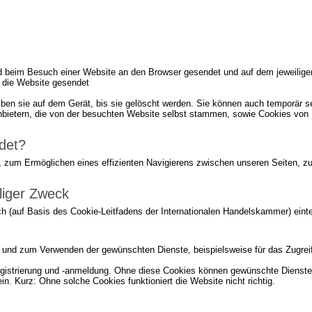
rd beim Besuch einer Website an den Browser gesendet und auf dem jeweiligen
 die Website gesendet
iben sie auf dem Gerät, bis sie gelöscht werden. Sie können auch temporär s
bietern, die von der besuchten Website selbst stammen, sowie Cookies von D
det?
 zum Ermöglichen eines effizienten Navigierens zwischen unseren Seiten, 
liger Zweck
h (auf Basis des Cookie-Leitfadens der Internationalen Handelskammer) eintei
e und zum Verwenden der gewünschten Dienste, beispielsweise für das Zugreif
gistrierung und -anmeldung. Ohne diese Cookies können gewünschte Dienste n
n. Kurz: Ohne solche Cookies funktioniert die Website nicht richtig.