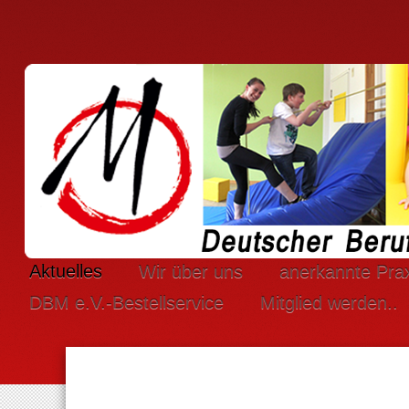
Aktuelles
Wir über uns
anerkannte Pra
DBM e.V.-Bestellservice
Mitglied werden..
Um die Webseite optimal gestalten und fo
Durch die weitere Nutzung der Webseite stimmen Sie der Verwe