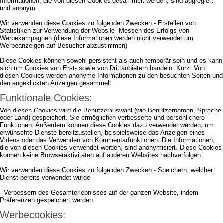
Informationen, die von diesen Cookies gesammelt werden, sind aggregiert
und anonym.
Wir verwenden diese Cookies zu folgenden Zwecken:- Erstellen von
Statistiken zur Verwendung der Website- Messen des Erfolgs von
Werbekampagnen (diese Informationen werden nicht verwendet um
Werbeanzeigen auf Besucher abzustimmen)
Diese Cookies können sowohl persistent als auch temporär sein und es kann
sich um Cookies von Erst- sowie von Drittanbietern handeln. Kurz: Von
diesen Cookies werden anonyme Informationen zu den besuchten Seiten und
den angeklickten Anzeigen gesammelt.
Funktionale Cookies:
Von diesen Cookies wird die Benutzerauswahl (wie Benutzernamen, Sprache
oder Land) gespeichert. Sie ermöglichen verbesserte und persönlichere
Funktionen. Außerdem können diese Cookies dazu verwendet werden, um
erwünschte Dienste bereitzustellen, beispielsweise das Anzeigen eines
Videos oder das Verwenden von Kommentarfunktionen. Die Informationen,
die von diesen Cookies verwendet werden, sind anonymisiert. Diese Cookies
können keine Browseraktivitäten auf anderen Websites nachverfolgen.
Wir verwenden diese Cookies zu folgenden Zwecken:- Speichern, welcher
Dienst bereits verwendet wurde
- Verbessern des Gesamterlebnisses auf der ganzen Website, indem
Präferenzen gespeichert werden.
Werbecookies: