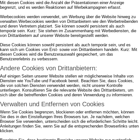
Mit diesen Cookies wird die Anzahl der Präsentationen einer Anzeige
begrenzt, und es werden Reaktionen auf Werbekampagnen erfasst.
Werbecookies werden verwendet, um Werbung über die Website hinweg zu
verwalten.Werbecookies werden von Drittanbietern wie den Werbetreibenden
und deren Vertretern platziert. Sie können sowohl persistent als auch
temporär sein. Kurz: Sie stehen im Zusammenhang mit Werbediensten, die
von Drittanbietern auf unserer Website bereitgestellt werden.
Diese Cookies können sowohl persistent als auch temporär sein, und es
kann sich um Cookies von Erst- sowie von Drittanbietern handeln. Kurz: Mit
diesen Cookies wird die Benutzerauswahl gespeichert, um das
Benutzererlebnis zu verbessern.
Andere Cookies von Drittanbietern:
Auf einigen Seiten unserer Website stellen wir möglicherweise Inhalte von
Diensten wie YouTube und Facebook bereit. Beachten Sie, dass Cookies,
die von solchen Diensten verwendet werden, nicht unserer Kontrolle
unterliegen. Konsultieren Sie die relevante Website des Drittanbieters, um
sich über die betreffenden Cookies und deren Verwendung zu informieren.
Verwalten und Entfernen von Cookies
Wenn Sie Cookies begrenzen, blockieren oder entfernen möchten, können
Sie dies in den Einstellungen Ihres Browsers tun. Je nachdem, welchen
Browser Sie verwenden, unterscheiden sich die erforderlichen Schritte leicht.
Anleitungen finden Sie, wenn Sie auf die entsprechenden Browserlinks unten
klicken.