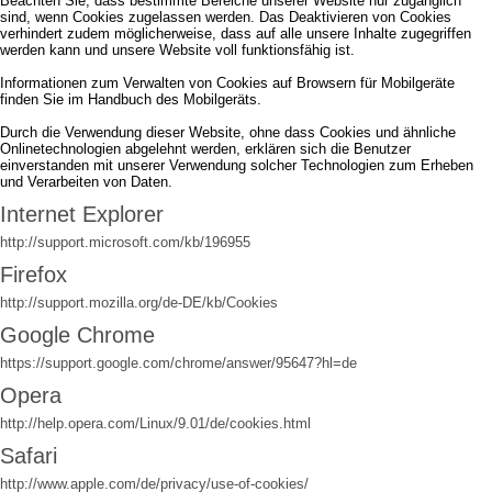
Beachten Sie, dass bestimmte Bereiche unserer Website nur zugänglich
sind, wenn Cookies zugelassen werden. Das Deaktivieren von Cookies
verhindert zudem möglicherweise, dass auf alle unsere Inhalte zugegriffen
werden kann und unsere Website voll funktionsfähig ist.
Informationen zum Verwalten von Cookies auf Browsern für Mobilgeräte
finden Sie im Handbuch des Mobilgeräts.
Durch die Verwendung dieser Website, ohne dass Cookies und ähnliche
Onlinetechnologien abgelehnt werden, erklären sich die Benutzer
einverstanden mit unserer Verwendung solcher Technologien zum Erheben
und Verarbeiten von Daten.
Internet Explorer
http://support.microsoft.com/kb/196955
Firefox
http://support.mozilla.org/de-DE/kb/Cookies
Google Chrome
https://support.google.com/chrome/answer/95647?hl=de
Opera
http://help.opera.com/Linux/9.01/de/cookies.html
Safari
http://www.apple.com/de/privacy/use-of-cookies/