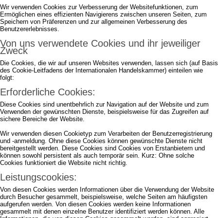
Wir verwenden Cookies zur Verbesserung der Websitefunktionen, zum
Ermöglichen eines effizienten Navigierens zwischen unseren Seiten, zum
Speichern von Präferenzen und zur allgemeinen Verbesserung des
Benutzererlebnisses.
Von uns verwendete Cookies und ihr jeweiliger
Zweck
Die Cookies, die wir auf unseren Websites verwenden, lassen sich (auf Basis
des Cookie-Leitfadens der Internationalen Handelskammer) einteilen wie
folgt:
Erforderliche Cookies:
Diese Cookies sind unentbehrlich zur Navigation auf der Website und zum
Verwenden der gewünschten Dienste, beispielsweise für das Zugreifen auf
sichere Bereiche der Website.
Wir verwenden diesen Cookietyp zum Verarbeiten der Benutzerregistrierung
und -anmeldung. Ohne diese Cookies können gewünschte Dienste nicht
bereitgestellt werden. Diese Cookies sind Cookies von Erstanbietern und
können sowohl persistent als auch temporär sein. Kurz: Ohne solche
Cookies funktioniert die Website nicht richtig.
Leistungscookies:
Von diesen Cookies werden Informationen über die Verwendung der Website
durch Besucher gesammelt, beispielsweise, welche Seiten am häufigsten
aufgerufen werden. Von diesen Cookies werden keine Informationen
gesammelt mit denen einzelne Benutzer identifiziert werden können. Alle