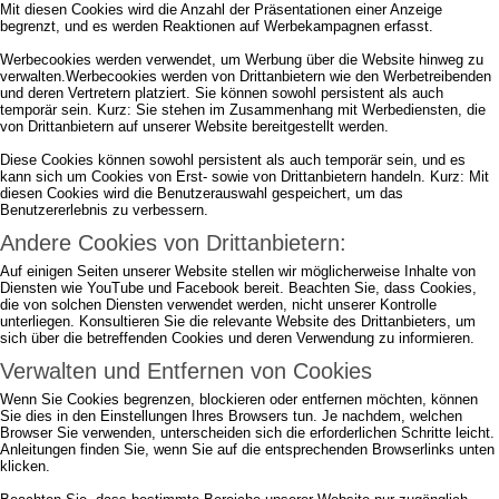
Mit diesen Cookies wird die Anzahl der Präsentationen einer Anzeige
begrenzt, und es werden Reaktionen auf Werbekampagnen erfasst.
Werbecookies werden verwendet, um Werbung über die Website hinweg zu
verwalten.Werbecookies werden von Drittanbietern wie den Werbetreibenden
und deren Vertretern platziert. Sie können sowohl persistent als auch
temporär sein. Kurz: Sie stehen im Zusammenhang mit Werbediensten, die
von Drittanbietern auf unserer Website bereitgestellt werden.
Diese Cookies können sowohl persistent als auch temporär sein, und es
kann sich um Cookies von Erst- sowie von Drittanbietern handeln. Kurz: Mit
diesen Cookies wird die Benutzerauswahl gespeichert, um das
Benutzererlebnis zu verbessern.
Andere Cookies von Drittanbietern:
Auf einigen Seiten unserer Website stellen wir möglicherweise Inhalte von
Diensten wie YouTube und Facebook bereit. Beachten Sie, dass Cookies,
die von solchen Diensten verwendet werden, nicht unserer Kontrolle
unterliegen. Konsultieren Sie die relevante Website des Drittanbieters, um
sich über die betreffenden Cookies und deren Verwendung zu informieren.
Verwalten und Entfernen von Cookies
Wenn Sie Cookies begrenzen, blockieren oder entfernen möchten, können
Sie dies in den Einstellungen Ihres Browsers tun. Je nachdem, welchen
Browser Sie verwenden, unterscheiden sich die erforderlichen Schritte leicht.
Anleitungen finden Sie, wenn Sie auf die entsprechenden Browserlinks unten
klicken.