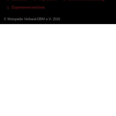
Expertenverzeichnis
© Motopädie Verband-DBM e.V- 2016