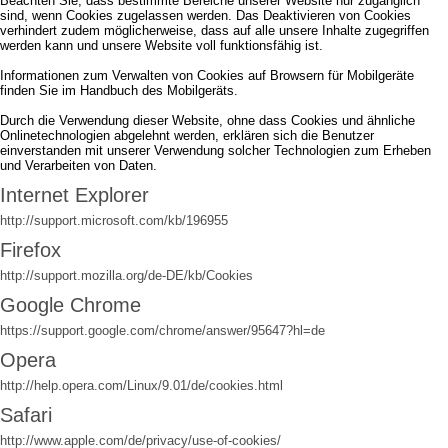
Beachten Sie, dass bestimmte Bereiche unserer Website nur zugänglich
sind, wenn Cookies zugelassen werden. Das Deaktivieren von Cookies
verhindert zudem möglicherweise, dass auf alle unsere Inhalte zugegriffen
werden kann und unsere Website voll funktionsfähig ist.
Informationen zum Verwalten von Cookies auf Browsern für Mobilgeräte
finden Sie im Handbuch des Mobilgeräts.
Durch die Verwendung dieser Website, ohne dass Cookies und ähnliche
Onlinetechnologien abgelehnt werden, erklären sich die Benutzer
einverstanden mit unserer Verwendung solcher Technologien zum Erheben
und Verarbeiten von Daten.
Internet Explorer
http://support.microsoft.com/kb/196955
Firefox
http://support.mozilla.org/de-DE/kb/Cookies
Google Chrome
https://support.google.com/chrome/answer/95647?hl=de
Opera
http://help.opera.com/Linux/9.01/de/cookies.html
Safari
http://www.apple.com/de/privacy/use-of-cookies/