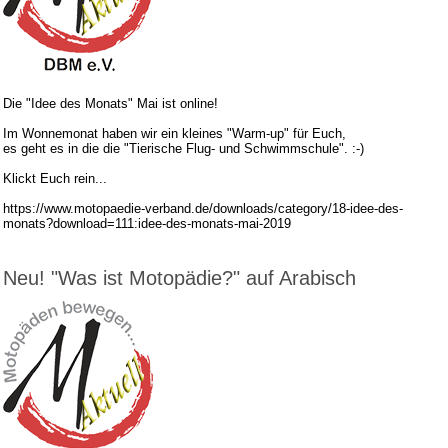
Die "Idee des Monats" Mai ist online!
Im Wonnemonat haben wir ein kleines "Warm-up" für Euch,
es geht es in die die "Tierische Flug- und Schwimmschule". :-)
Klickt Euch rein...
https://www.motopaedie-verband.de/downloads/category/18-idee-des-
monats?download=111:idee-des-monats-mai-2019
Neu! "Was ist Motopädie?" auf Arabisch