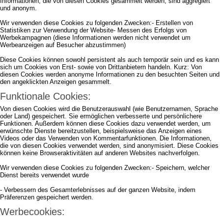
Informationen, die von diesen Cookies gesammelt werden, sind aggregiert
und anonym.
Wir verwenden diese Cookies zu folgenden Zwecken:- Erstellen von
Statistiken zur Verwendung der Website- Messen des Erfolgs von
Werbekampagnen (diese Informationen werden nicht verwendet um
Werbeanzeigen auf Besucher abzustimmen)
Diese Cookies können sowohl persistent als auch temporär sein und es kann
sich um Cookies von Erst- sowie von Drittanbietern handeln. Kurz: Von
diesen Cookies werden anonyme Informationen zu den besuchten Seiten und
den angeklickten Anzeigen gesammelt.
Funktionale Cookies:
Von diesen Cookies wird die Benutzerauswahl (wie Benutzernamen, Sprache
oder Land) gespeichert. Sie ermöglichen verbesserte und persönlichere
Funktionen. Außerdem können diese Cookies dazu verwendet werden, um
erwünschte Dienste bereitzustellen, beispielsweise das Anzeigen eines
Videos oder das Verwenden von Kommentarfunktionen. Die Informationen,
die von diesen Cookies verwendet werden, sind anonymisiert. Diese Cookies
können keine Browseraktivitäten auf anderen Websites nachverfolgen.
Wir verwenden diese Cookies zu folgenden Zwecken:- Speichern, welcher
Dienst bereits verwendet wurde
- Verbessern des Gesamterlebnisses auf der ganzen Website, indem
Präferenzen gespeichert werden.
Werbecookies: