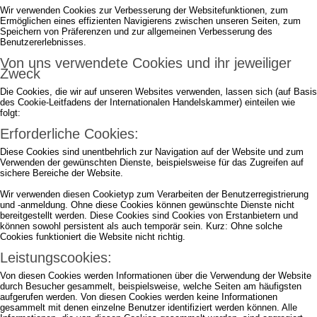
Wir verwenden Cookies zur Verbesserung der Websitefunktionen, zum
Ermöglichen eines effizienten Navigierens zwischen unseren Seiten, zum
Speichern von Präferenzen und zur allgemeinen Verbesserung des
Benutzererlebnisses.
Von uns verwendete Cookies und ihr jeweiliger
Zweck
Die Cookies, die wir auf unseren Websites verwenden, lassen sich (auf Basis
des Cookie-Leitfadens der Internationalen Handelskammer) einteilen wie
folgt:
Erforderliche Cookies:
Diese Cookies sind unentbehrlich zur Navigation auf der Website und zum
Verwenden der gewünschten Dienste, beispielsweise für das Zugreifen auf
sichere Bereiche der Website.
Wir verwenden diesen Cookietyp zum Verarbeiten der Benutzerregistrierung
und -anmeldung. Ohne diese Cookies können gewünschte Dienste nicht
bereitgestellt werden. Diese Cookies sind Cookies von Erstanbietern und
können sowohl persistent als auch temporär sein. Kurz: Ohne solche
Cookies funktioniert die Website nicht richtig.
Leistungscookies:
Von diesen Cookies werden Informationen über die Verwendung der Website
durch Besucher gesammelt, beispielsweise, welche Seiten am häufigsten
aufgerufen werden. Von diesen Cookies werden keine Informationen
gesammelt mit denen einzelne Benutzer identifiziert werden können. Alle