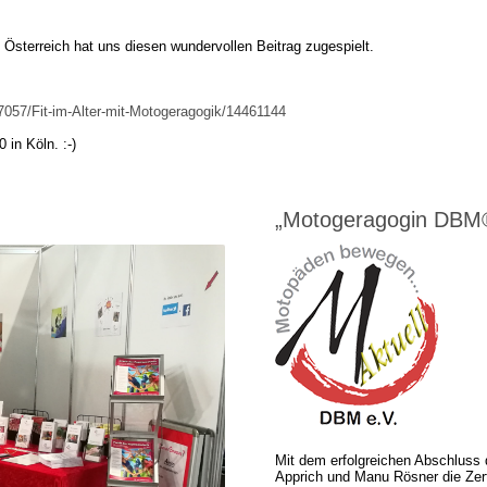
 Österreich hat uns diesen wundervollen Beitrag zugespielt.
007057/Fit-im-Alter-mit-Motogeragogik/14461144
in Köln. :-)
„Motogeragogin DBM
Mit dem erfolgreichen Abschluss 
Apprich und Manu Rösner die Zerti