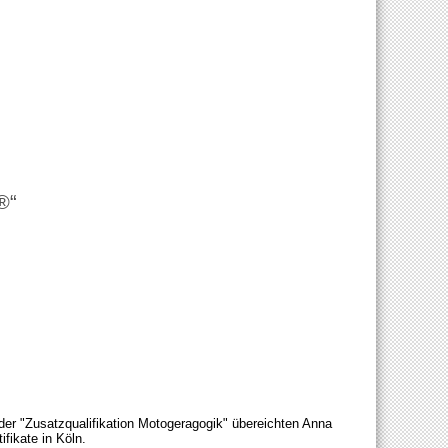
®“
der "Zusatzqualifikation Motogeragogik" übereichten Anna
fikate in Köln.