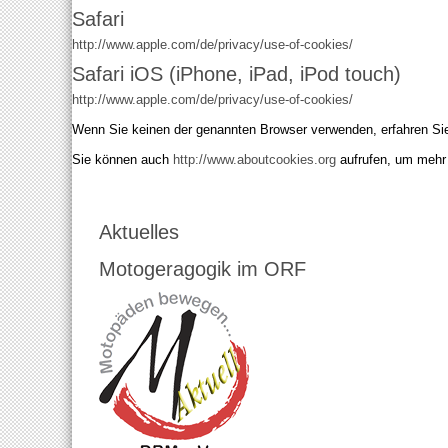
Safari
http://www.apple.com/de/privacy/use-of-cookies/
Safari iOS (iPhone, iPad, iPod touch)
http://www.apple.com/de/privacy/use-of-cookies/
Wenn Sie keinen der genannten Browser verwenden, erfahren Sie
Sie können auch
http://www.aboutcookies.org
aufrufen, um mehr
Aktuelles
Motogeragogik im ORF