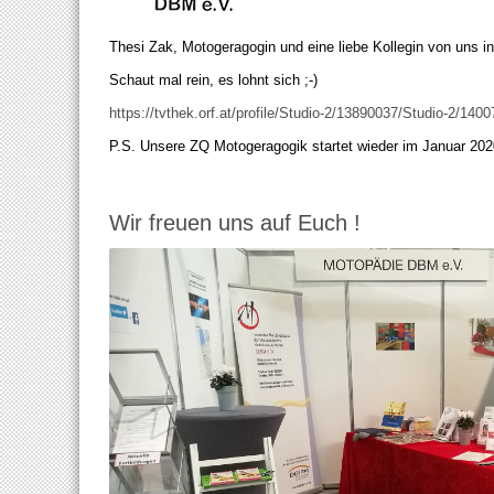
Thesi Zak, Motogeragogin und eine liebe Kollegin von uns in
Schaut mal rein, es lohnt sich ;-)
https://tvthek.orf.at/profile/Studio-2/13890037/Studio-2/14
P.S. Unsere ZQ Motogeragogik startet wieder im Januar 2020 
Wir freuen uns auf Euch !