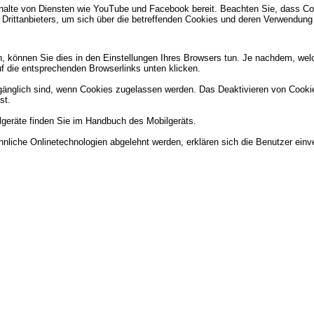
Inhalte von Diensten wie YouTube und Facebook bereit. Beachten Sie, dass Co
s Drittanbieters, um sich über die betreffenden Cookies und deren Verwendung
, können Sie dies in den Einstellungen Ihres Browsers tun. Je nachdem, wel
auf die entsprechenden Browserlinks unten klicken.
änglich sind, wenn Cookies zugelassen werden. Das Deaktivieren von Cookies
st.
lgeräte finden Sie im Handbuch des Mobilgeräts.
nliche Onlinetechnologien abgelehnt werden, erklären sich die Benutzer ein