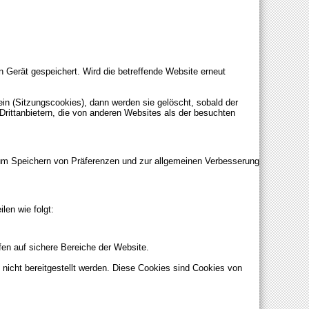
 Gerät gespeichert. Wird die betreffende Website erneut
ein (Sitzungscookies), dann werden sie gelöscht, sobald der
rittanbietern, die von anderen Websites als der besuchten
zum Speichern von Präferenzen und zur allgemeinen Verbesserung
len wie folgt:
en auf sichere Bereiche der Website.
icht bereitgestellt werden. Diese Cookies sind Cookies von