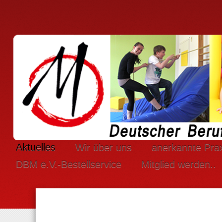
Aktuelles
Wir über uns
anerkannte Pra
DBM e.V.-Bestellservice
Mitglied werden..
Um die Webseite optimal gestalten und fo
Durch die weitere Nutzung der Webseite stimmen Sie der Verwe