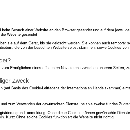
rd beim Besuch einer Website an den Browser gesendet und auf dem jeweiligen
 die Website gesendet
iben sie auf dem Gerät, bis sie gelöscht werden. Sie können auch temporär s
bietern, die von der besuchten Website selbst stammen, sowie Cookies von D
det?
 zum Ermöglichen eines effizienten Navigierens zwischen unseren Seiten, 
liger Zweck
h (auf Basis des Cookie-Leitfadens der Internationalen Handelskammer) eintei
e und zum Verwenden der gewünschten Dienste, beispielsweise für das Zugreif
gistrierung und -anmeldung. Ohne diese Cookies können gewünschte Dienste n
n. Kurz: Ohne solche Cookies funktioniert die Website nicht richtig.