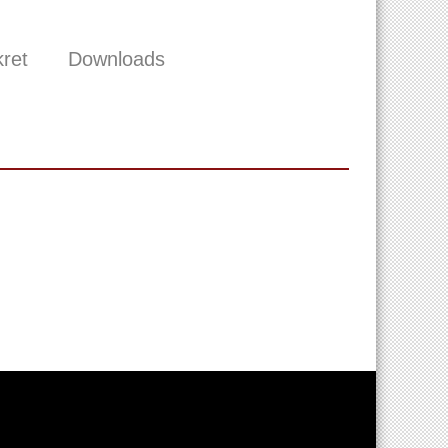
ret
Downloads